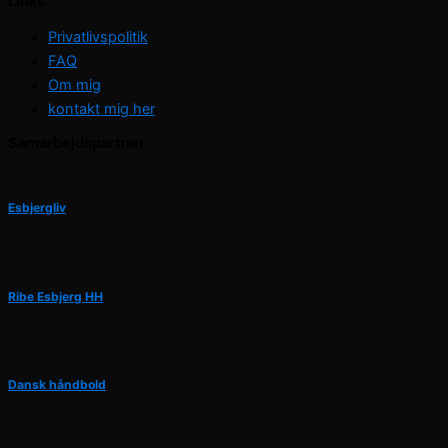
Links
Privatlivspolitik
FAQ
Om mig
kontakt mig her
Samarbejdspartner
Esbjergliv
Ribe Esbjerg HH
Dansk håndbold