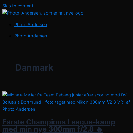
Skip to content
Photo Andersen
Photo Andersen
Danmark
Første Champions League-kamp
med min nye 300mm f/2.8 🔥