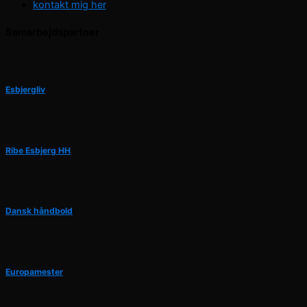
kontakt mig her
Samarbejdspartner
Esbjergliv
Ribe Esbjerg HH
Dansk håndbold
Europamester