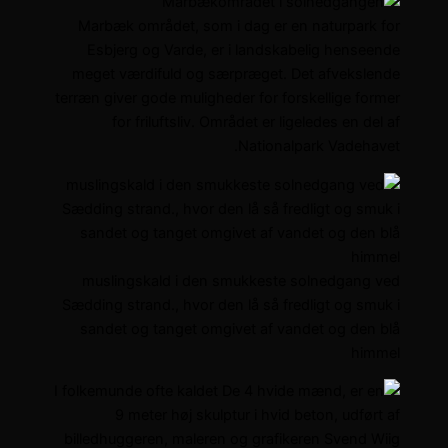
Marbæk området, som i dag er en naturpark for
Esbjerg og Varde, er i landskabelig henseende
meget værdifuld og særpræget. Det afvekslende
terræn giver gode muligheder for forskellige former
for friluftsliv. Området er ligeledes en del af
Nationalpark Vadehavet.
muslingskald i den smukkeste solnedgang ved
Sædding strand., hvor den lå så fredligt og smuk i
sandet og tanget omgivet af vandet og den blå
himmel