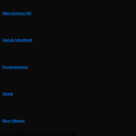
Ribe Esbjerg HH
Dansk håndbold
Europamester
Hbold
Blue Vikings
Copyright © 2025 Photo Andersen.