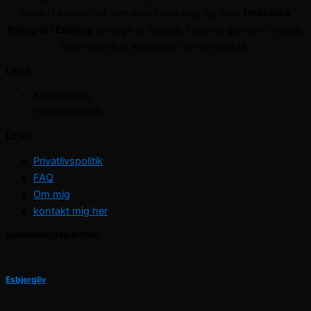
være til stede i det, der sker foran mig, og som
freelance
fotograf i Esbjerg
forsøge at fortælle historier gennem billeder,
som ellers kun eksisterer i et kort øjeblik.
Links
Kontakt mig
Privatlivspolitik
Links
Privatlivspolitik
FAQ
Om mig
kontakt mig her
Samarbejdspartner
Esbjergliv