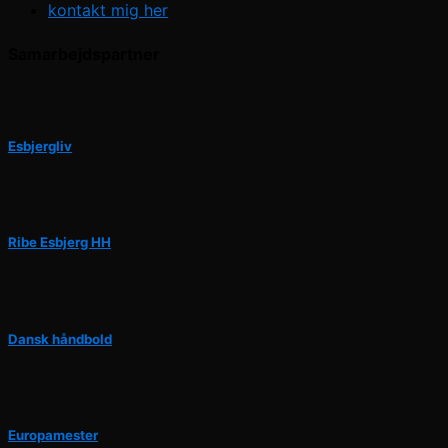
kontakt mig her
Samarbejdspartner
Esbjergliv
Ribe Esbjerg HH
Dansk håndbold
Europamester