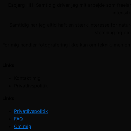
Esbjerg HH. Samtidig driver jeg mit arbejde som freel
intensit
Samtidig har jeg altid haft en stærk interesse for nat
stemning og omg
For mig handler fotografering ikke kun om teknik, men om 
Links
Kontakt mig
Privatlivspolitik
Links
Privatlivspolitik
FAQ
Om mig