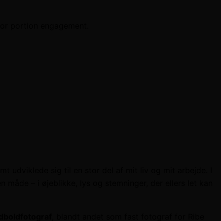
stor portion engagement.
udviklede sig til en stor del af mit liv og mit arbejde. I
måde – i øjeblikke, lys og stemninger, der ellers let kan
dboldfotograf
, blandt andet som fast fotograf for Ribe