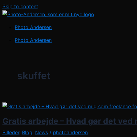
Skip to content
Photo Andersen
Photo Andersen
skuffet
Gratis arbejde – Hvad gør det ved
Billeder
,
Blog
,
News
/
photoandersen