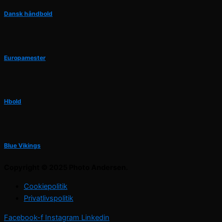
Dansk håndbold
Europamester
Hbold
Blue Vikings
Copyright © 2025 Photo Andersen.
Cookiepolitik
Privatlivspolitik
Facebook-f
Instagram
Linkedin