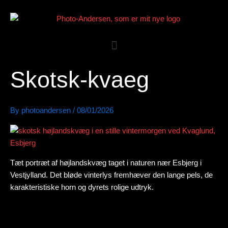
Skip
to
content
Skotsk-kvaeg
By
photoandersen
/
08/01/2026
Tæt portræt af højlandskvæg taget i naturen nær Esbjerg i
Vestjylland. Det bløde vinterlys fremhæver den lange pels, de
karakteristiske horn og dyrets rolige udtryk.