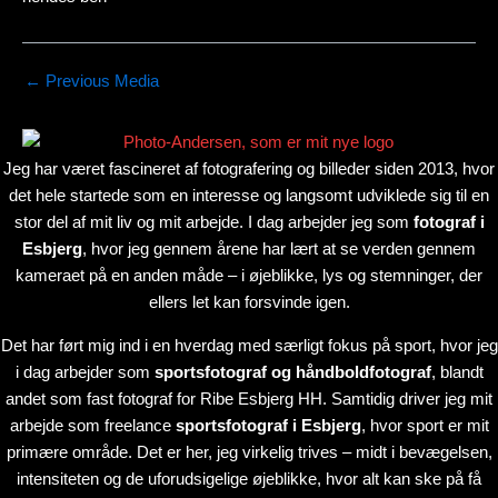
←
Previous Media
Jeg har været fascineret af fotografering og billeder siden 2013, hvor
det hele startede som en interesse og langsomt udviklede sig til en
stor del af mit liv og mit arbejde. I dag arbejder jeg som
fotograf i
Esbjerg
, hvor jeg gennem årene har lært at se verden gennem
kameraet på en anden måde – i øjeblikke, lys og stemninger, der
ellers let kan forsvinde igen.
Det har ført mig ind i en hverdag med særligt fokus på sport, hvor jeg
i dag arbejder som
sportsfotograf og håndboldfotograf
, blandt
andet som fast fotograf for Ribe Esbjerg HH. Samtidig driver jeg mit
arbejde som freelance
sportsfotograf i Esbjerg
, hvor sport er mit
primære område. Det er her, jeg virkelig trives – midt i bevægelsen,
intensiteten og de uforudsigelige øjeblikke, hvor alt kan ske på få