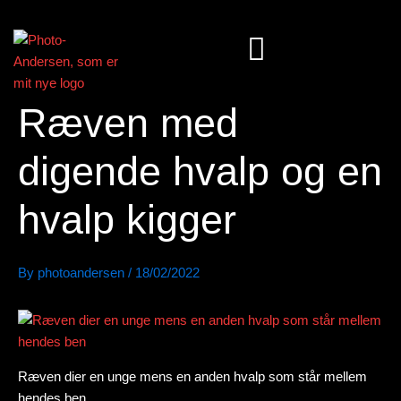
Skip
to
content
Ræven med
digende hvalp og en
hvalp kigger
By
photoandersen
/
18/02/2022
Ræven dier en unge mens en anden hvalp som står mellem
hendes ben