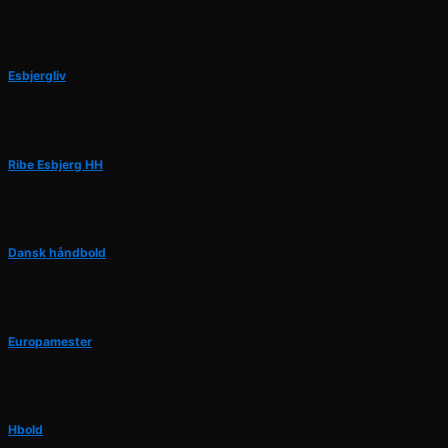
Esbjergliv
Ribe Esbjerg HH
Dansk håndbold
Europamester
Hbold