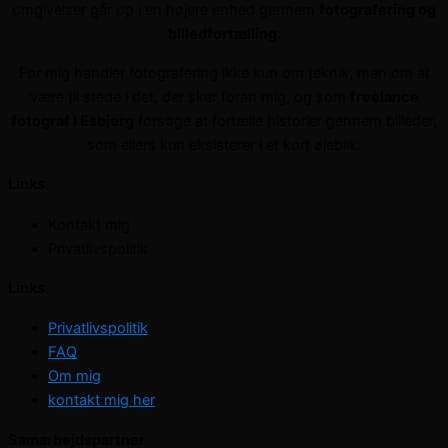
omgivelser går op i en højere enhed gennem
fotografering og
billedfortælling
.
For mig handler fotografering ikke kun om teknik, men om at
være til stede i det, der sker foran mig, og som
freelance
fotograf i Esbjerg
forsøge at fortælle historier gennem billeder,
som ellers kun eksisterer i et kort øjeblik.
Links
Kontakt mig
Privatlivspolitik
Links
Privatlivspolitik
FAQ
Om mig
kontakt mig her
Samarbejdspartner