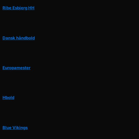
Ribe Esbjerg HH
Dansk håndbold
Europamester
Hbold
Blue Vikings