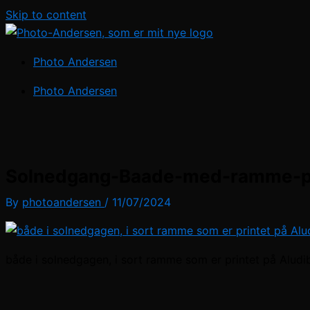
Skip to content
Photo Andersen
Photo Andersen
Solnedgang-Baade-med-ramme-p
By
photoandersen
/
11/07/2024
både i solnedgagen, i sort ramme som er printet på Alu