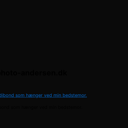
hoto-andersen.dk
dibond som hænger ved min bedstemor.