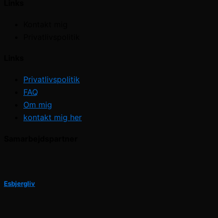
Links
Kontakt mig
Privatlivspolitik
Links
Privatlivspolitik
FAQ
Om mig
kontakt mig her
Samarbejdspartner
Esbjergliv