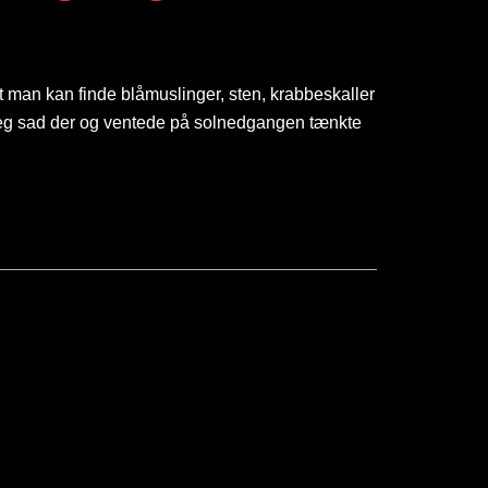
t man kan finde blåmuslinger, sten, krabbeskaller
s jeg sad der og ventede på solnedgangen tænkte