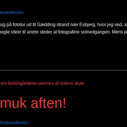
otoandersen
 på fototur ud til Sædding strand nær Esbjerg, hvor jeg ved, a
ar nogle ideer til andre steder at fotografere solnedgangen. Men
muk aften!
photoandersen