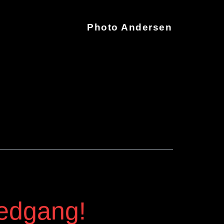
Photo Andersen
nedgang!