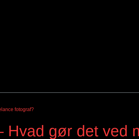
 – Hvad gør det ved