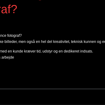
raf?
nce fotograf?
ke billeder, men også en hel del kreativitet, teknisk kunnen og 
med en kunde kræver tid, udstyr og en dedikeret indsats.
s arbejde