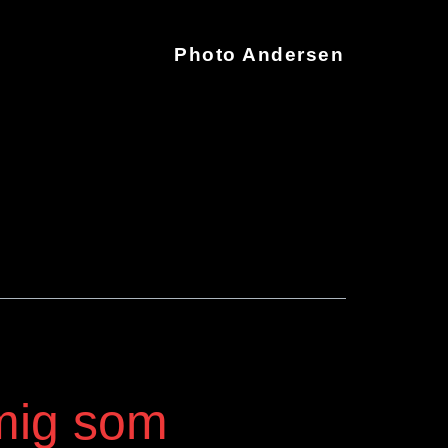
Photo Andersen
 mig som