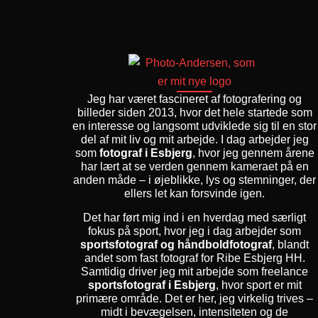
Jeg har været fascineret af fotografering og
billeder siden 2013, hvor det hele startede som
en interesse og langsomt udviklede sig til en stor
del af mit liv og mit arbejde. I dag arbejder jeg
som
fotograf i Esbjerg
, hvor jeg gennem årene
har lært at se verden gennem kameraet på en
anden måde – i øjeblikke, lys og stemninger, der
ellers let kan forsvinde igen.
Det har ført mig ind i en hverdag med særligt
fokus på sport, hvor jeg i dag arbejder som
sportsfotograf og håndboldfotograf
, blandt
andet som fast fotograf for Ribe Esbjerg HH.
Samtidig driver jeg mit arbejde som freelance
sportsfotograf i Esbjerg
, hvor sport er mit
primære område. Det er her, jeg virkelig trives –
midt i bevægelsen, intensiteten og de