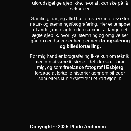
uforudsigelige øjeblikke, hvor alt kan ske på få
sekunder.
Samtidig har jeg altid haft en stærk interesse for
natur- og stemningsfotografering. Her er tempoet
et andet, men jagten den samme: at fange det
ægte øjeblik, hvor lys, stemning og omgivelser
går op i en højere enhed gennem
fotografering
og billedfortælling
.
For mig handler fotografering ikke kun om teknik,
men om at være til stede i det, der sker foran
mig, og som
freelance fotograf i Esbjerg
forsøge at fortælle historier gennem billeder,
som ellers kun eksisterer i et kort øjeblik.
Copyright © 2025 Photo Andersen.