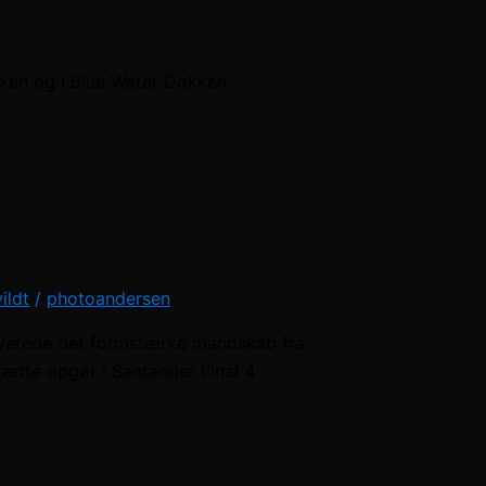
xen og i Blue Water Dokken
vildt
/
photoandersen
leverede det formstærke mandskab fra
ætte opgør i Santander Final 4