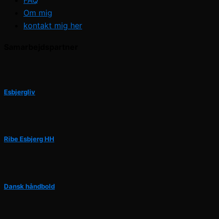
FAQ
Om mig
kontakt mig her
Samarbejdspartner
Esbjergliv
Ribe Esbjerg HH
Dansk håndbold