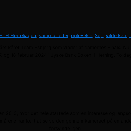
HTH Herreliagen
,
kamp billeder
,
oplevelse
,
Sejr
,
Vilde kamp
fået kåret Team Esbjerg som vinder af damernes Final4. Nu er 
7. og 18 februar 2024 i Jyske Bank Boxen, i Herning. To da
en 2013, hvor det hele startede som en interesse og langsomt 
m årene har lært at se verden gennem kameraet på en anden 
forsvinde igen.