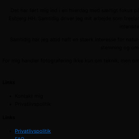
Det har ført mig ind i en hverdag med særligt fokus p
Esbjerg HH. Samtidig driver jeg mit arbejde som freel
intensit
Samtidig har jeg altid haft en stærk interesse for nat
stemning og omg
For mig handler fotografering ikke kun om teknik, men om 
Links
Kontakt mig
Privatlivspolitik
Links
Privatlivspolitik