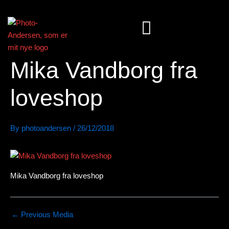
Skip
to
content
Mika Vandborg fra
loveshop
By
photoandersen
/
26/12/2018
Mika Vandborg fra loveshop
←
Previous Media