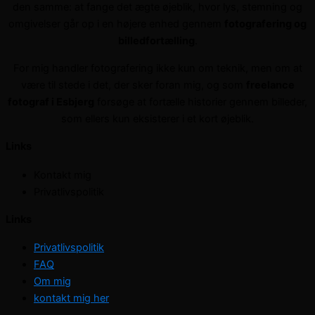
den samme: at fange det ægte øjeblik, hvor lys, stemning og
omgivelser går op i en højere enhed gennem
fotografering og
billedfortælling
.
For mig handler fotografering ikke kun om teknik, men om at
være til stede i det, der sker foran mig, og som
freelance
fotograf i Esbjerg
forsøge at fortælle historier gennem billeder,
som ellers kun eksisterer i et kort øjeblik.
Links
Kontakt mig
Privatlivspolitik
Links
Privatlivspolitik
FAQ
Om mig
kontakt mig her