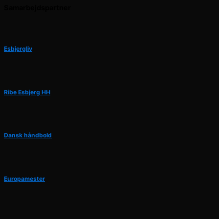
Samarbejdspartner
Esbjergliv
Ribe Esbjerg HH
Dansk håndbold
Europamester